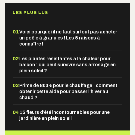
LES PLUS LUS
01
Voici pourquoi il ne faut surtout pas acheter
un poêle à granulés ! Les 5 raisons à
connaître !
02
Les plantes résistantes à la chaleur pour
balcon : qui peut survivre sans arrosage en
plein soleil ?
03
Prime de 800 € pour le chauffage : comment
obtenir cette aide pour passer l’hiver au
chaud ?
04
15 fleurs d’été incontournables pour une
jardinière en plein soleil