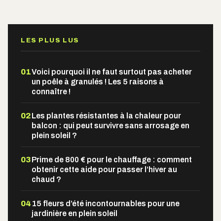
Alternative:
LES PLUS LUS
01
Voici pourquoi il ne faut surtout pas acheter
un poêle à granulés ! Les 5 raisons à
connaître !
02
Les plantes résistantes à la chaleur pour
balcon : qui peut survivre sans arrosage en
plein soleil ?
03
Prime de 800 € pour le chauffage : comment
obtenir cette aide pour passer l’hiver au
chaud ?
04
15 fleurs d’été incontournables pour une
jardinière en plein soleil