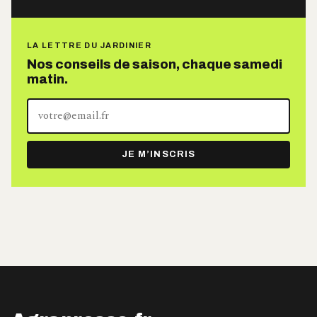
LA LETTRE DU JARDINIER
Nos conseils de saison, chaque samedi
matin.
Votre
adresse
e-
JE M’INSCRIS
mail