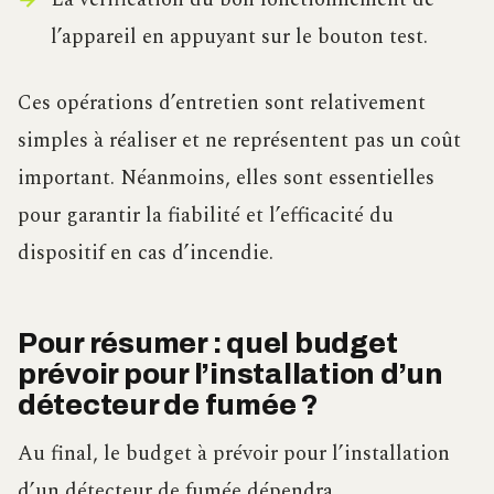
l’appareil en appuyant sur le bouton test.
Ces opérations d’entretien sont relativement
simples à réaliser et ne représentent pas un coût
important. Néanmoins, elles sont essentielles
pour garantir la fiabilité et l’efficacité du
dispositif en cas d’incendie.
Pour résumer : quel budget
prévoir pour l’installation d’un
détecteur de fumée ?
Au final, le budget à prévoir pour l’installation
d’un détecteur de fumée dépendra