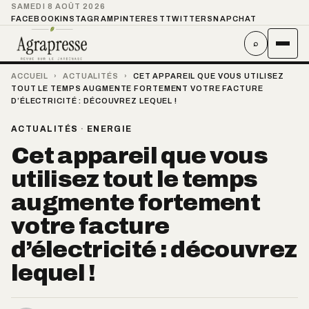
SAMEDI 8 AOÛT 2026
FACEBOOK
INSTAGRAM
PINTEREST
TWITTER
SNAPCHAT
⌕
ACCUEIL
›
ACTUALITÉS
›
CET APPAREIL QUE VOUS UTILISEZ
TOUT LE TEMPS AUGMENTE FORTEMENT VOTRE FACTURE
D’ÉLECTRICITÉ : DÉCOUVREZ LEQUEL !
ACTUALITÉS
·
ENERGIE
Cet appareil que vous
utilisez tout le temps
augmente fortement
votre facture
d’électricité : découvrez
lequel !