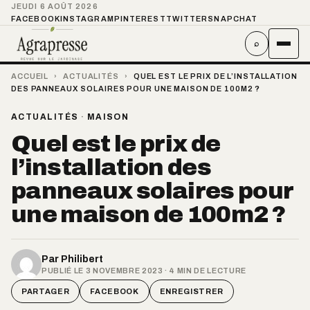
JEUDI 6 AOÛT 2026
FACEBOOK
INSTAGRAM
PINTEREST
TWITTER
SNAPCHAT
⌕
ACCUEIL
›
ACTUALITÉS
›
QUEL EST LE PRIX DE L’INSTALLATION
DES PANNEAUX SOLAIRES POUR UNE MAISON DE 100M2 ?
ACTUALITÉS
·
MAISON
Quel est le prix de
l’installation des
panneaux solaires pour
une maison de 100m2 ?
Par
Philibert
PUBLIÉ LE 3 NOVEMBRE 2023 · 4 MIN DE LECTURE
PARTAGER
FACEBOOK
ENREGISTRER