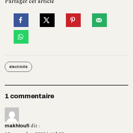
Partager cet article
électricité
1 commentaire
dit :
makhloufi