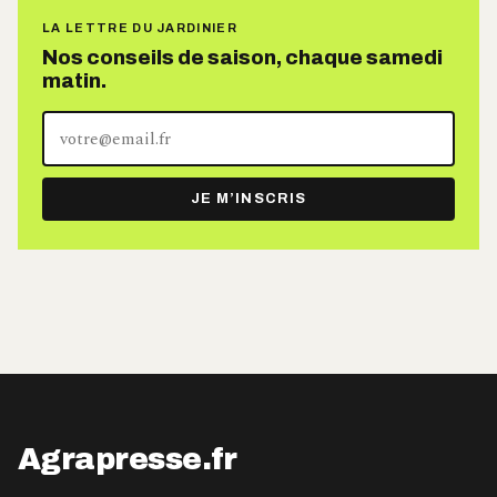
LA LETTRE DU JARDINIER
Nos conseils de saison, chaque samedi
matin.
Votre
adresse
e-
JE M’INSCRIS
mail
Agrapresse.fr