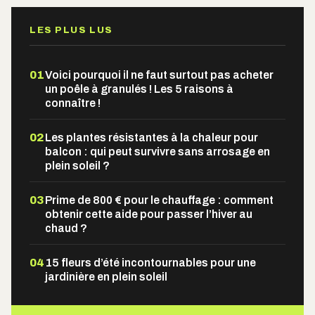
LES PLUS LUS
01
Voici pourquoi il ne faut surtout pas acheter
un poêle à granulés ! Les 5 raisons à
connaître !
02
Les plantes résistantes à la chaleur pour
balcon : qui peut survivre sans arrosage en
plein soleil ?
03
Prime de 800 € pour le chauffage : comment
obtenir cette aide pour passer l’hiver au
chaud ?
04
15 fleurs d’été incontournables pour une
jardinière en plein soleil