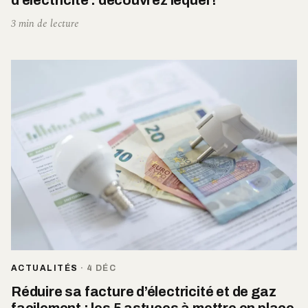
3 min de lecture
ACTUALITÉS
·
4 DÉC
Réduire sa facture d’électricité et de gaz
facilement : les 5 astuces à mettre en place