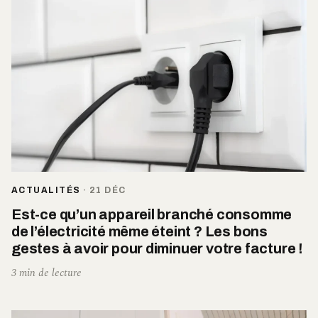
ACTUALITÉS
·
21 DÉC
Est-ce qu’un appareil branché consomme
de l’électricité même éteint ? Les bons
gestes à avoir pour diminuer votre facture !
3 min de lecture