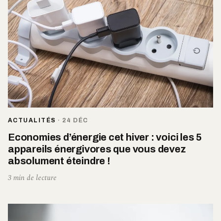
ACTUALITÉS
·
24 DÉC
Economies d’énergie cet hiver : voici les 5
appareils énergivores que vous devez
absolument éteindre !
3 min de lecture