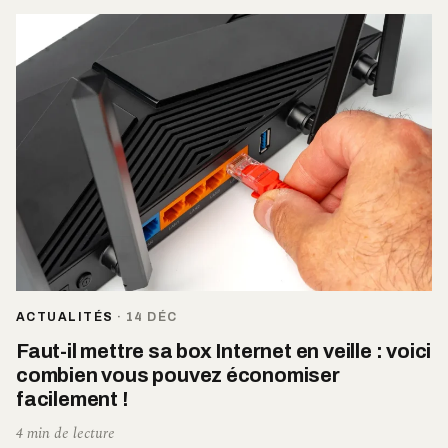
ACTUALITÉS
·
14 DÉC
Faut-il mettre sa box Internet en veille : voici
combien vous pouvez économiser
facilement !
4 min de lecture