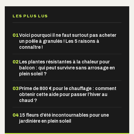
LES PLUS LUS
01
Voici pourquoi il ne faut surtout pas acheter
un poêle à granulés ! Les 5 raisons à
connaître !
02
Les plantes résistantes à la chaleur pour
balcon : qui peut survivre sans arrosage en
plein soleil ?
03
Prime de 800 € pour le chauffage : comment
obtenir cette aide pour passer l’hiver au
chaud ?
04
15 fleurs d’été incontournables pour une
jardinière en plein soleil