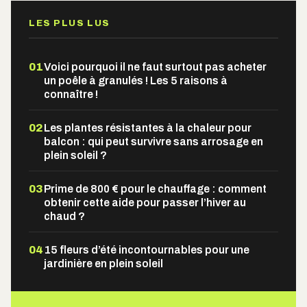
LES PLUS LUS
01
Voici pourquoi il ne faut surtout pas acheter
un poêle à granulés ! Les 5 raisons à
connaître !
02
Les plantes résistantes à la chaleur pour
balcon : qui peut survivre sans arrosage en
plein soleil ?
03
Prime de 800 € pour le chauffage : comment
obtenir cette aide pour passer l’hiver au
chaud ?
04
15 fleurs d’été incontournables pour une
jardinière en plein soleil