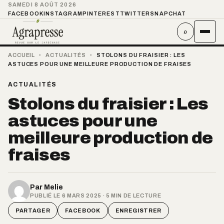
SAMEDI 8 AOÛT 2026
FACEBOOK
INSTAGRAM
PINTEREST
TWITTER
SNAPCHAT
⌕
ACCUEIL
›
ACTUALITÉS
›
STOLONS DU FRAISIER : LES
ASTUCES POUR UNE MEILLEURE PRODUCTION DE FRAISES
ACTUALITÉS
Stolons du fraisier : Les
astuces pour une
meilleure production de
fraises
Par
Melie
PUBLIÉ LE 6 MARS 2025 · 5 MIN DE LECTURE
PARTAGER
FACEBOOK
ENREGISTRER