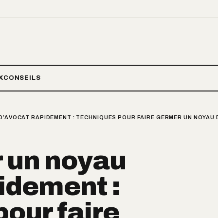
X
CONSEILS
D’AVOCAT RAPIDEMENT : TECHNIQUES POUR FAIRE GERMER UN NOYAU 
r un noyau
idement :
our faire