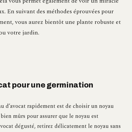
ela vous permet également de voir un miracle
eux. En suivant des méthodes éprouvées pour
ment, vous aurez bientôt une plante robuste et
ou votre jardin.
ocat pour une germination
au d’avocat rapidement est de choisir un noyau
ts bien mûrs pour assurer que le noyau est
vocat dégusté, retirez délicatement le noyau sans