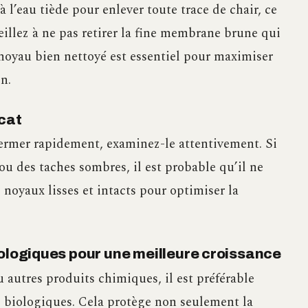
l’eau tiède pour enlever toute trace de chair, ce
eillez à ne pas retirer la fine membrane brune qui
 noyau bien nettoyé est essentiel pour maximiser
n.
ocat
germer rapidement, examinez-le attentivement. Si
ou des taches sombres, il est probable qu’il ne
 noyaux lisses et intacts pour optimiser la
iologiques pour une meilleure croissance
u autres produits chimiques, il est préférable
s biologiques. Cela protège non seulement la