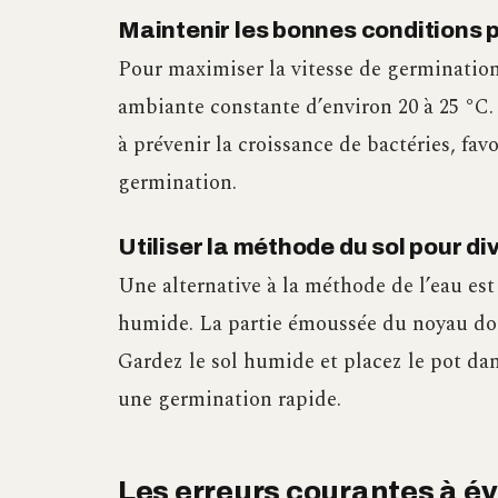
Maintenir les bonnes conditions 
Pour maximiser la vitesse de germination
ambiante constante d’environ 20 à 25 °C
à prévenir la croissance de bactéries, fa
germination.
Utiliser la méthode du sol pour d
Une alternative à la méthode de l’eau es
humide. La partie émoussée du noyau doit
Gardez le sol humide et placez le pot d
une germination rapide.
Les erreurs courantes à év