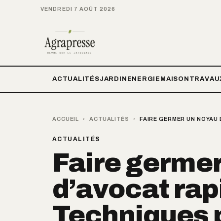
VENDREDI 7 AOÛT 2026
ACTUALITÉS
JARDIN
ENERGIE
MAISON
TRAVAU
ACCUEIL
›
ACTUALITÉS
›
FAIRE GERMER UN NOYAU 
ACTUALITÉS
Faire germe
d’avocat rap
Techniques p