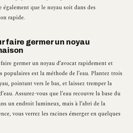
re également que le noyau soit dans des
on rapide.
r faire germer un noyau
maison
 faire germer un noyau d’avocat rapidement et
s populaires est la méthode de l’eau. Plantez trois
au, pointant vers le bas, et laissez tremper la
d’eau. Assurez-vous que l’eau recouvre la base du
ns un endroit lumineux, mais à l’abri de la
ience, vous verrez les racines émerger en quelques