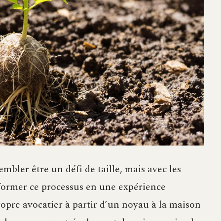
bler être un défi de taille, mais avec les
former ce processus en une expérience
ropre avocatier à partir d’un noyau à la maison