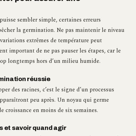
puisse sembler simple, certaines erreurs
cher la germination. Ne pas maintenir le niveau
 variations extrêmes de température peut
nt important de ne pas pauser les étapes, car le
 trop longtemps hors d’un milieu humide.
mination réussie
r des racines, c’est le signe d’un processus
 apparaîtront peu après. Un noyau qui germe
de croissance en moins de six semaines.
s et savoir quand agir