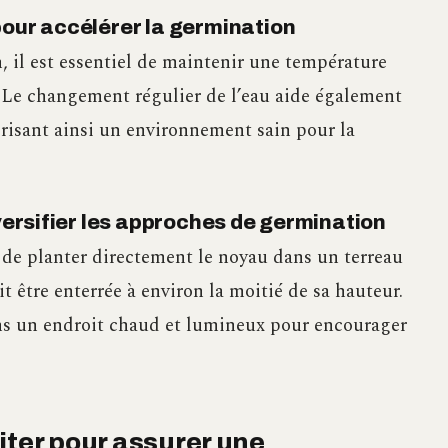
pour accélérer la germination
, il est essentiel de maintenir une température
. Le changement régulier de l’eau aide également
vorisant ainsi un environnement sain pour la
iversifier les approches de germination
t de planter directement le noyau dans un terreau
 être enterrée à environ la moitié de sa hauteur.
ans un endroit chaud et lumineux pour encourager
iter pour assurer une