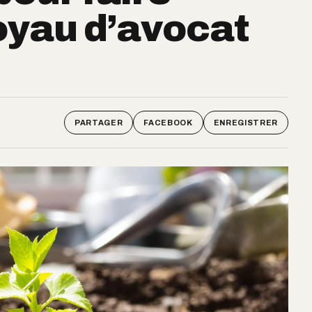
oyau d’avocat
PARTAGER
FACEBOOK
ENREGISTRER