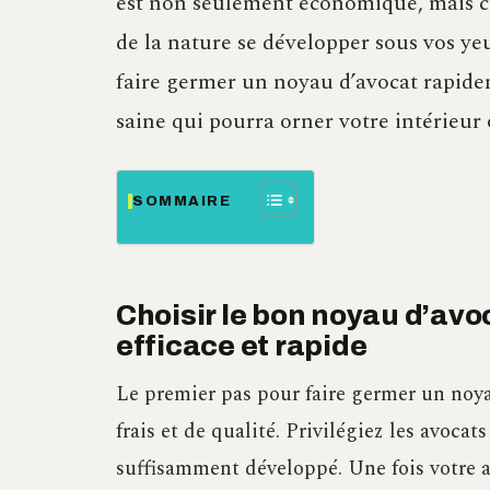
est non seulement économique, mais c
de la nature se développer sous vos y
faire germer un noyau d’avocat rapide
saine qui pourra orner votre intérieur 
SOMMAIRE
Choisir le bon noyau d’av
efficace et rapide
Le premier pas pour faire germer un noy
frais et de qualité. Privilégiez les avoca
suffisamment développé. Une fois votre a