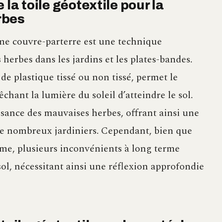
 la toile géotextile pour la
rbes
omme couvre-parterre est une technique
herbes dans les jardins et les plates-bandes.
de plastique tissé ou non tissé, permet le
êchant la lumière du soleil d’atteindre le sol.
issance des mauvaises herbes, offrant ainsi une
de nombreux jardiniers. Cependant, bien que
erme, plusieurs inconvénients à long terme
sol, nécessitant ainsi une réflexion approfondie