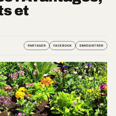
s et
PARTAGER
FACEBOOK
ENREGISTRER