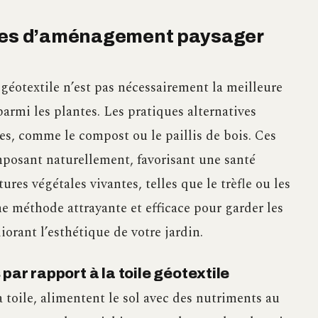
ques d’aménagement paysager
 géotextile n’est pas nécessairement la meilleure
 parmi les plantes. Les pratiques alternatives
ues, comme le compost ou le paillis de bois. Ces
mposant naturellement, favorisant une santé
ures végétales vivantes, telles que le trèfle ou les
ne méthode attrayante et efficace pour garder les
orant l’esthétique de votre jardin.
par rapport à la toile géotextile
a toile, alimentent le sol avec des nutriments au