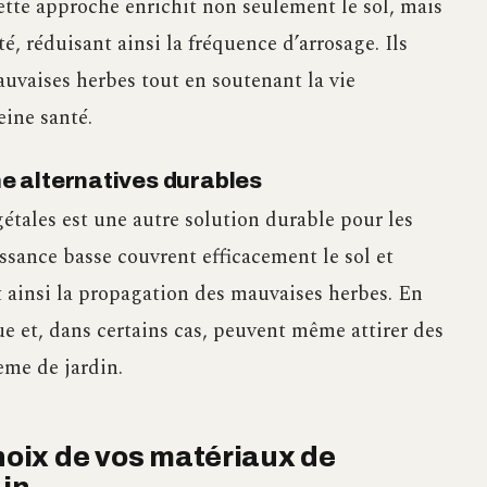
ette approche enrichit non seulement le sol, mais
é, réduisant ainsi la fréquence d’arrosage. Ils
uvaises herbes tout en soutenant la vie
eine santé.
 alternatives durables
gétales est une autre solution durable pour les
ssance basse couvrent efficacement le sol et
 ainsi la propagation des mauvaises herbes. En
que et, dans certains cas, peuvent même attirer des
ème de jardin.
choix de vos matériaux de