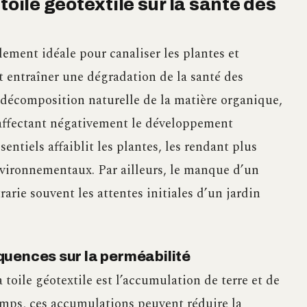
toile géotextile sur la santé des
lement idéale pour canaliser les plantes et
t entraîner une dégradation de la santé des
a décomposition naturelle de la matière organique,
 affectant négativement le développement
entiels affaiblit les plantes, les rendant plus
nvironnementaux. Par ailleurs, le manque d’un
arie souvent les attentes initiales d’un jardin
quences sur la perméabilité
a toile géotextile est l’accumulation de terre et de
temps, ces accumulations peuvent réduire la