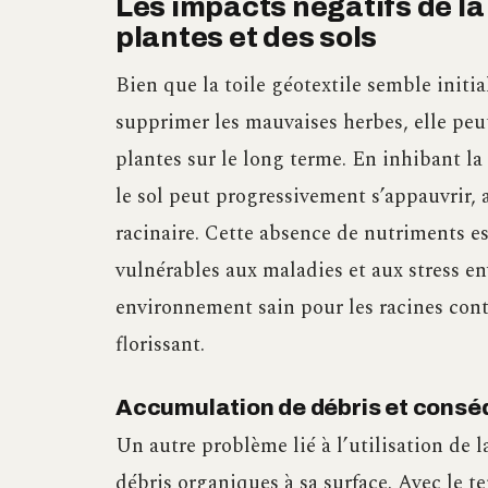
Les impacts négatifs de la 
plantes et des sols
Bien que la toile géotextile semble initia
supprimer les mauvaises herbes, elle peu
plantes sur le long terme. En inhibant l
le sol peut progressivement s’appauvrir,
racinaire. Cette absence de nutriments ess
vulnérables aux maladies et aux stress e
environnement sain pour les racines contr
florissant.
Accumulation de débris et consé
Un autre problème lié à l’utilisation de l
débris organiques à sa surface. Avec le 