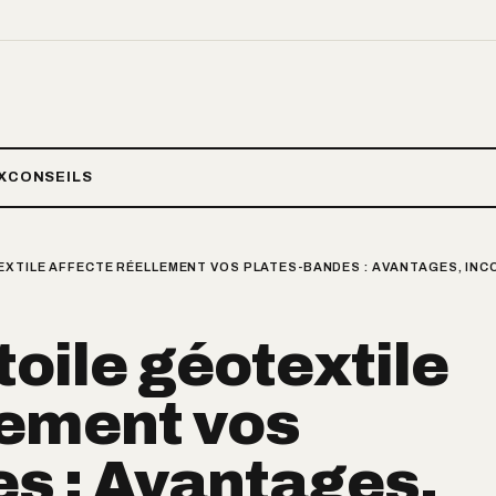
X
CONSEILS
EXTILE AFFECTE RÉELLEMENT VOS PLATES-BANDES : AVANTAGES, INC
oile géotextile
lement vos
s : Avantages,