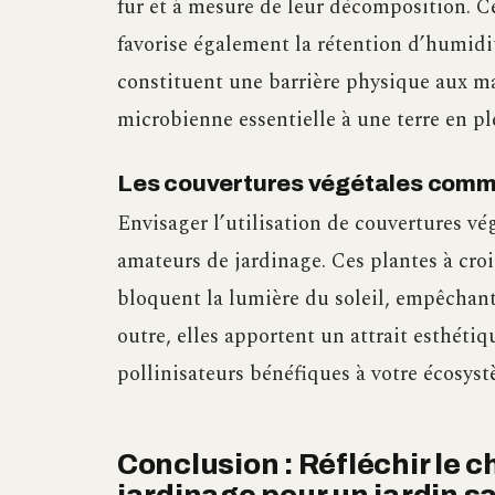
fur et à mesure de leur décomposition. C
favorise également la rétention d’humidit
constituent une barrière physique aux ma
microbienne essentielle à une terre en pl
Les couvertures végétales comme
Envisager l’utilisation de couvertures vé
amateurs de jardinage. Ces plantes à croi
bloquent la lumière du soleil, empêchant
outre, elles apportent un attrait esthéti
pollinisateurs bénéfiques à votre écosyst
Conclusion : Réfléchir le 