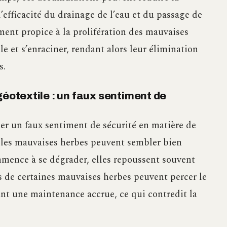
’efficacité du drainage de l’eau et du passage de
ment propice à la prolifération des mauvaises
le et s’enraciner, rendant alors leur élimination
s.
géotextile : un faux sentiment de
ner un faux sentiment de sécurité en matière de
 les mauvaises herbes peuvent sembler bien
ommence à se dégrader, elles repoussent souvent
s de certaines mauvaises herbes peuvent percer le
ant une maintenance accrue, ce qui contredit la