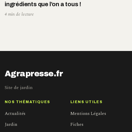
ingrédients que l’on a tous !
4 min de lecture
Agrapresse.fr
Site de jardin
NOS THÉMATIQUES
LIENS UTILES
Actualités
Mentions Légales
Jardin
Fiches