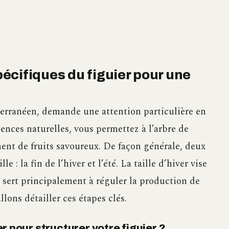
écifiques du figuier pour une
iterranéen, demande une attention particulière en
gences naturelles, vous permettez à l’arbre de
ent de fruits savoureux. De façon générale, deux
e : la fin de l’hiver et l’été. La taille d’hiver vise
té sert principalement à réguler la production de
llons détailler ces étapes clés.
ver pour structurer votre figuier ?