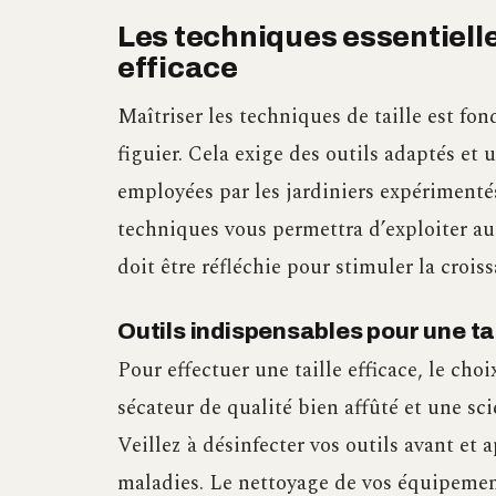
Les techniques essentielles
efficace
Maîtriser les techniques de taille est fo
figuier. Cela exige des outils adaptés e
employées par les jardiniers expérimenté
techniques vous permettra d’exploiter au
doit être réfléchie pour stimuler la croi
Outils indispensables pour une tai
Pour effectuer une taille efficace, le cho
sécateur de qualité bien affûté et une sc
Veillez à désinfecter vos outils avant et 
maladies. Le nettoyage de vos équipement