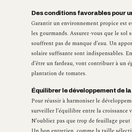
Des conditions favorables pour 
Garantir un environnement propice est es
les gourmands. Assurez-vous que le sol so
souffrent pas de manque d’eau. Un apport 
solaire suffisante sont indispensables. E
d’être un fardeau, vont contribuer à un
plantation de tomates.
Équilibrer le développement de la
Pour réussir à harmoniser le développemen
surveiller l’équilibre entre la croissance ve
N’oubliez pas que trop de feuillage peut 
Un bon entretien, comme la taille sélecti