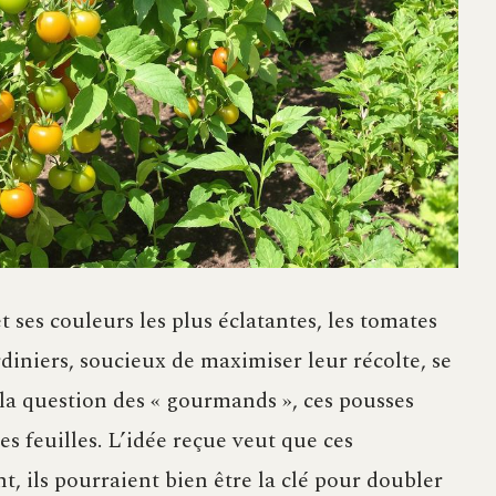
t ses couleurs les plus éclatantes, les tomates
diniers, soucieux de maximiser leur récolte, se
a question des « gourmands », ces pousses
des feuilles. L’idée reçue veut que ces
, ils pourraient bien être la clé pour doubler