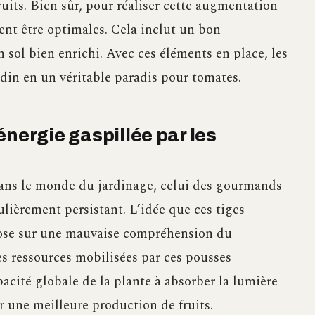
uits. Bien sûr, pour réaliser cette augmentation
vent être optimales. Cela inclut un bon
n sol bien enrichi. Avec ces éléments en place, les
din en un véritable paradis pour tomates.
énergie gaspillée par les
dans le monde du jardinage, celui des gourmands
ulièrement persistant. L’idée que ces tiges
pose sur une mauvaise compréhension du
es ressources mobilisées par ces pousses
pacité globale de la plante à absorber la lumière
ar une meilleure production de fruits.