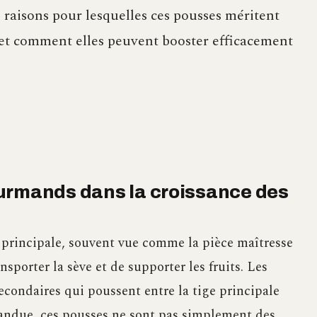
s raisons pour lesquelles ces pousses méritent
 et comment elles peuvent booster efficacement
urmands dans la croissance des
principale, souvent vue comme la pièce maîtresse
nsporter la sève et de supporter les fruits. Les
econdaires qui poussent entre la tige principale
épandue, ces pousses ne sont pas simplement des