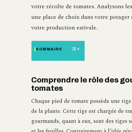
votre récolte de tomates. Analysons le
une place de choix dans votre potager
votre production estivale.
SOMMAIRE
Comprendre le rôle des go
tomates
Chaque pied de tomate possède une tige 
de la plante. Cette tige est chargée de tra
gourmands, quant à eux, sont des tiges s
et les feuilles. Contrairement à l’idée r