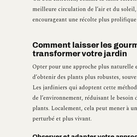
meilleure circulation de l’air et du solei
encourageant une récolte plus prolifiqu
Comment laisser les gourm
transformer votre jardin
Opter pour une approche plus naturelle 
d’obtenir des plants plus robustes, souven
Les jardiniers qui adoptent cette méthod
de l’environnement, réduisant le besoin de
plants. Localement, cela peut mener à un
perturbé et plus vivant.
Observer et adapter votre appro