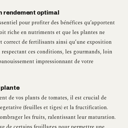
un rendement optimal
sentiel pour profiter des bénéfices qu’apportent
it riche en nutriments et que les plantes ne
correct de fertilisants ainsi qu’une exposition
n respectant ces conditions, les gourmands, loin
 épanouissement impressionnant de votre
 plante
t de vos plants de tomates, il est crucial de
getative (feuilles et tiges) et la fructification.
ombrager les fruits, ralentissant leur maturation.
ve de certains feuillages pour permettre une