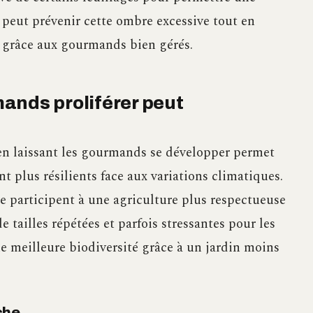
l, peut prévenir cette ombre excessive tout en
e grâce aux gourmands bien gérés.
ands proliférer peut
en laissant les gourmands se développer permet
t plus résilients face aux variations climatiques.
e participent à une agriculture plus respectueuse
 tailles répétées et parfois stressantes pour les
e meilleure biodiversité grâce à un jardin moins
che