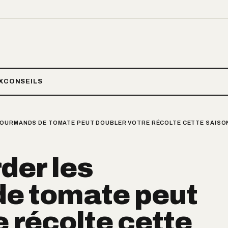
X
CONSEILS
OURMANDS DE TOMATE PEUT DOUBLER VOTRE RÉCOLTE CETTE SAISO
der les
e tomate peut
e récolte cette