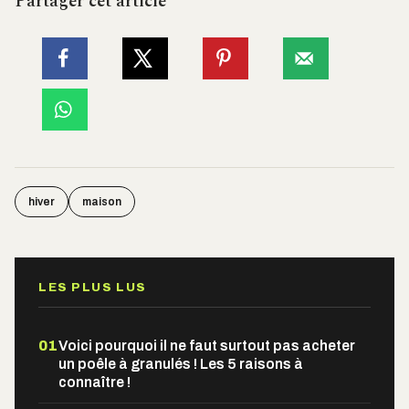
Partager cet article
hiver
maison
LES PLUS LUS
01
Voici pourquoi il ne faut surtout pas acheter
un poêle à granulés ! Les 5 raisons à
connaître !