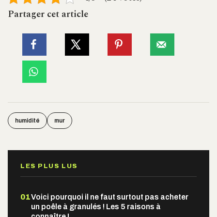
Partager cet article
humidité
mur
LES PLUS LUS
01
Voici pourquoi il ne faut surtout pas acheter
un poêle à granulés ! Les 5 raisons à
connaître !