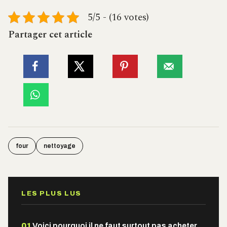
5/5 - (16 votes)
Partager cet article
four
nettoyage
LES PLUS LUS
01
Voici pourquoi il ne faut surtout pas acheter