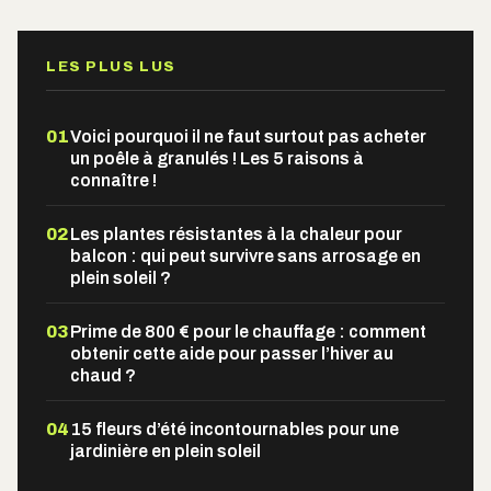
LES PLUS LUS
01
Voici pourquoi il ne faut surtout pas acheter
un poêle à granulés ! Les 5 raisons à
connaître !
02
Les plantes résistantes à la chaleur pour
balcon : qui peut survivre sans arrosage en
plein soleil ?
03
Prime de 800 € pour le chauffage : comment
obtenir cette aide pour passer l’hiver au
chaud ?
04
15 fleurs d’été incontournables pour une
jardinière en plein soleil