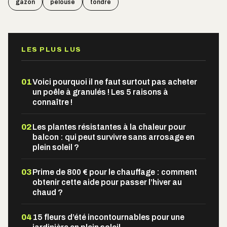
gazon
pelouse
tondre
LES PLUS LUS
01
Voici pourquoi il ne faut surtout pas acheter
un poêle à granulés ! Les 5 raisons à
connaître !
02
Les plantes résistantes à la chaleur pour
balcon : qui peut survivre sans arrosage en
plein soleil ?
03
Prime de 800 € pour le chauffage : comment
obtenir cette aide pour passer l’hiver au
chaud ?
04
15 fleurs d’été incontournables pour une