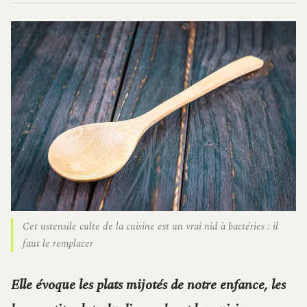
Cet ustensile culte de la cuisine est un vrai nid à bactéries : il
faut le remplacer
Elle évoque les plats mijotés de notre enfance, les