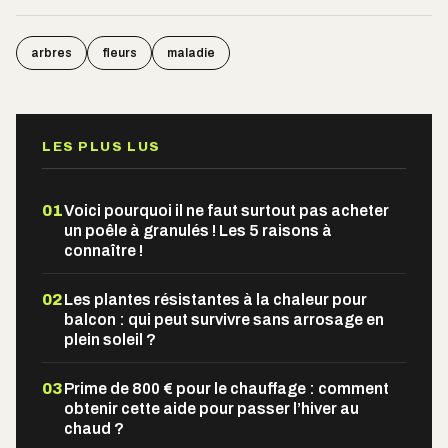
arbres
fleurs
maladie
LES PLUS LUS
01
Voici pourquoi il ne faut surtout pas acheter
un poêle à granulés ! Les 5 raisons à
connaître !
02
Les plantes résistantes à la chaleur pour
balcon : qui peut survivre sans arrosage en
plein soleil ?
03
Prime de 800 € pour le chauffage : comment
obtenir cette aide pour passer l’hiver au
chaud ?