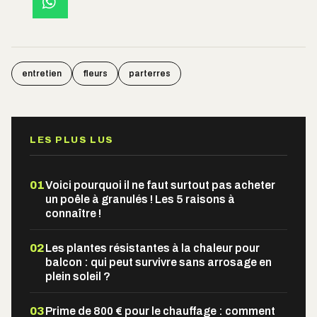
entretien
fleurs
parterres
LES PLUS LUS
01
Voici pourquoi il ne faut surtout pas acheter
un poêle à granulés ! Les 5 raisons à
connaître !
02
Les plantes résistantes à la chaleur pour
balcon : qui peut survivre sans arrosage en
plein soleil ?
03
Prime de 800 € pour le chauffage : comment