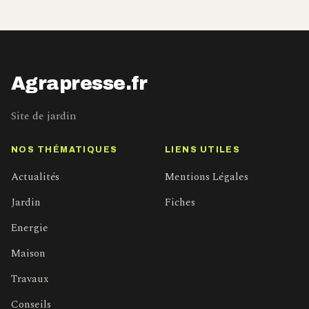
Agrapresse.fr
Site de jardin
NOS THÉMATIQUES
LIENS UTILES
Actualités
Mentions Légales
Jardin
Fiches
Energie
Maison
Travaux
Conseils