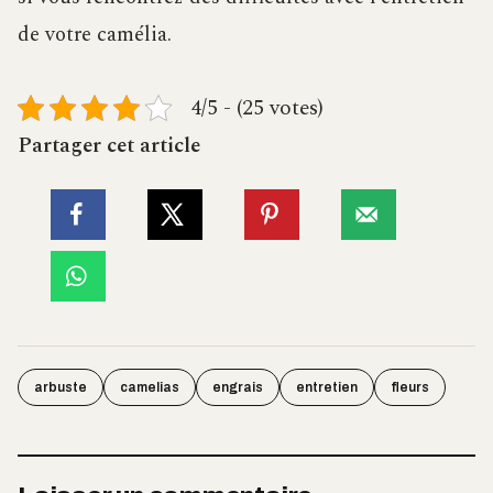
de votre camélia.
4/5 - (25 votes)
Partager cet article
arbuste
camelias
engrais
entretien
fleurs