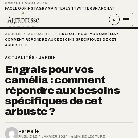
SAMEDI 8 AOÛT 2026
FACEBOOK
INSTAGRAM
PINTEREST
TWITTER
SNAPCHAT
⌕
ACCUEIL
›
ACTUALITÉS
›
ENGRAIS POUR VOS CAMÉLIA :
COMMENT RÉPONDRE AUX BESOINS SPÉCIFIQUES DE CET
ARBUSTE ?
ACTUALITÉS
·
JARDIN
Engrais pour vos
camélia : comment
répondre aux besoins
spécifiques de cet
arbuste ?
Par
Melie
PUBLIÉ LE 7 JANVIER 2024 · 4 MIN DE LECTURE