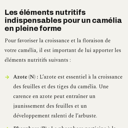
Les éléments nutritifs
indispensables pour un camélia
en pleine forme
Pour favoriser la croissance et la floraison de
votre camélia, il est important de lui apporter les
éléments nutritifs suivants :
Azote (N) :
L’azote est essentiel à la croissance
des feuilles et des tiges du camélia. Une
carence en azote peut entraîner un
jaunissement des feuilles et un
développement ralenti de l’arbuste.