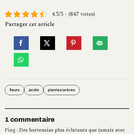
4.5/5 - (847 votes)
Partager cet article
fleurs
jardin
plantes/arbres
1 commentaire
Ping :
Des hortensias plus éclatants que jamais avec