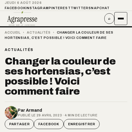
JEUDI 6 AOÛT 2026
FACEBOOK
INSTAGRAM
PINTEREST
TWITTER
SNAPCHAT
⌕
ACCUEIL
›
ACTUALITÉS
›
CHANGER LA COULEUR DE SES
HORTENSIAS, C’EST POSSIBLE ! VOICI COMMENT FAIRE
ACTUALITÉS
Changer la couleur de
ses hortensias, c’est
possible ! Voici
comment faire
Par
Armand
PUBLIÉ LE 29 AVRIL 2023 · 4 MIN DE LECTURE
PARTAGER
FACEBOOK
ENREGISTRER