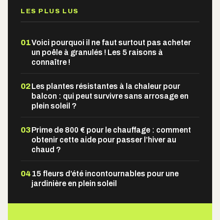
LES PLUS LUS
01
Voici pourquoi il ne faut surtout pas acheter
un poêle à granulés ! Les 5 raisons à
connaître !
02
Les plantes résistantes à la chaleur pour
balcon : qui peut survivre sans arrosage en
plein soleil ?
03
Prime de 800 € pour le chauffage : comment
obtenir cette aide pour passer l’hiver au
chaud ?
04
15 fleurs d’été incontournables pour une
jardinière en plein soleil