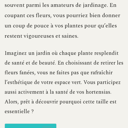
souvent parmi les amateurs de jardinage. En
coupant ces fleurs, vous pourriez bien donner
un coup de pouce à vos plantes pour qu’elles
restent vigoureuses et saines.
Imaginez un jardin où chaque plante resplendit
de santé et de beauté. En choisissant de retirer les
fleurs fanées, vous ne faites pas que rafraîchir
l’esthétique de votre espace vert. Vous participez
aussi activement à la santé de vos hortensias.
Alors, prêt à découvrir pourquoi cette taille est
essentielle ?