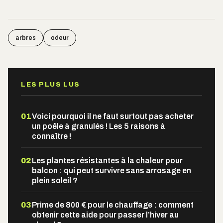
arbres
odeur
LES PLUS LUS
01
Voici pourquoi il ne faut surtout pas acheter
un poêle à granulés ! Les 5 raisons à
connaître !
02
Les plantes résistantes à la chaleur pour
balcon : qui peut survivre sans arrosage en
plein soleil ?
03
Prime de 800 € pour le chauffage : comment
obtenir cette aide pour passer l’hiver au