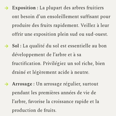
Exposition :
La plupart des arbres fruitiers
ont besoin d’un ensoleillement suffisant pour
produire des fruits rapidement. Veillez à leur
offrir une exposition plein sud ou sud-ouest.
Sol :
La qualité du sol est essentielle au bon
développement de l’arbre et à sa
fructification. Privilégiez un sol riche, bien
drainé et légèrement acide à neutre.
Arrosage :
Un arrosage régulier, surtout
pendant les premières années de vie de
l’arbre, favorise la croissance rapide et la
production de fruits.