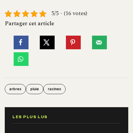
5/5 - (16 votes)
Partager cet article
arbres
pluie
racines
LES PLUS LUS