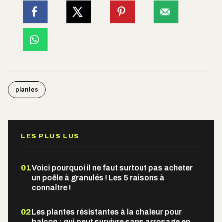
plantes
LES PLUS LUS
01
Voici pourquoi il ne faut surtout pas acheter
un poêle à granulés ! Les 5 raisons à
connaître !
02
Les plantes résistantes à la chaleur pour
balcon : qui peut survivre sans arrosage en