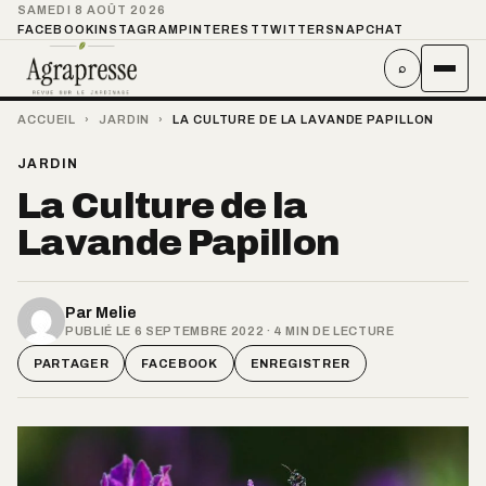
SAMEDI 8 AOÛT 2026
FACEBOOK
INSTAGRAM
PINTEREST
TWITTER
SNAPCHAT
⌕
ACCUEIL
›
JARDIN
›
LA CULTURE DE LA LAVANDE PAPILLON
JARDIN
La Culture de la
Lavande Papillon
Par
Melie
PUBLIÉ LE 6 SEPTEMBRE 2022 · 4 MIN DE LECTURE
PARTAGER
FACEBOOK
ENREGISTRER