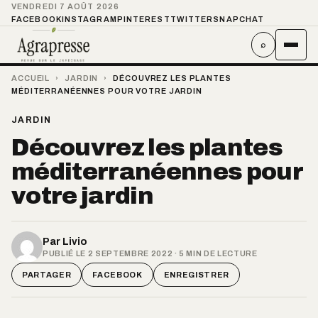
VENDREDI 7 AOÛT 2026
FACEBOOK
INSTAGRAM
PINTEREST
TWITTER
SNAPCHAT
⌕
ACCUEIL
›
JARDIN
›
DÉCOUVREZ LES PLANTES
MÉDITERRANÉENNES POUR VOTRE JARDIN
JARDIN
Découvrez les plantes
méditerranéennes pour
votre jardin
Par
Livio
PUBLIÉ LE 2 SEPTEMBRE 2022 · 5 MIN DE LECTURE
PARTAGER
FACEBOOK
ENREGISTRER