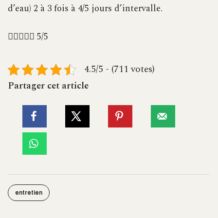
d’eau) 2 à 3 fois à 4/5 jours d’intervalle.





5/5
4.5/5 - (711 votes)
Partager cet article
entretien