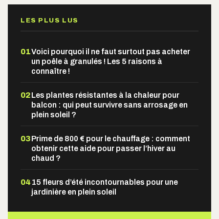
LES PLUS LUS
01
Voici pourquoi il ne faut surtout pas acheter
un poêle à granulés ! Les 5 raisons à
connaître !
02
Les plantes résistantes à la chaleur pour
balcon : qui peut survivre sans arrosage en
plein soleil ?
03
Prime de 800 € pour le chauffage : comment
obtenir cette aide pour passer l’hiver au
chaud ?
04
15 fleurs d’été incontournables pour une
jardinière en plein soleil