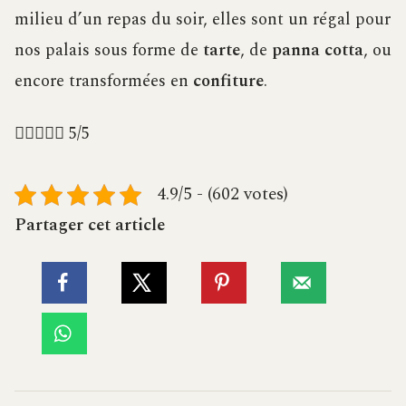
milieu d’un repas du soir, elles sont un régal pour
nos palais sous forme de
tarte
, de
panna cotta
, ou
encore transformées en
confiture
.





5/5
4.9/5 - (602 votes)
Partager cet article