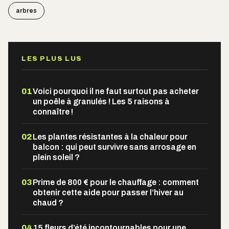
arbres
LES PLUS LUS
01
Voici pourquoi il ne faut surtout pas acheter
un poêle à granulés ! Les 5 raisons à
connaître !
02
Les plantes résistantes à la chaleur pour
balcon : qui peut survivre sans arrosage en
plein soleil ?
03
Prime de 800 € pour le chauffage : comment
obtenir cette aide pour passer l’hiver au
chaud ?
04
15 fleurs d’été incontournables pour une