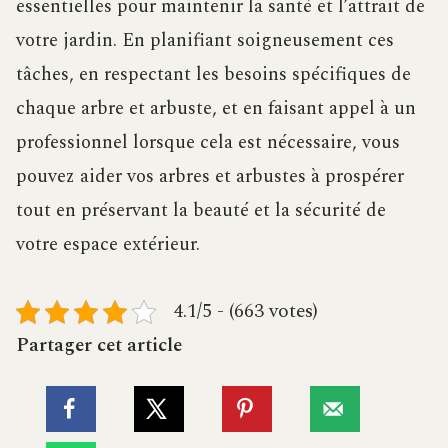
essentielles pour maintenir la santé et l’attrait de
votre jardin. En planifiant soigneusement ces
tâches, en respectant les besoins spécifiques de
chaque arbre et arbuste, et en faisant appel à un
professionnel lorsque cela est nécessaire, vous
pouvez aider vos arbres et arbustes à prospérer
tout en préservant la beauté et la sécurité de
votre espace extérieur.
4.1/5 - (663 votes)
Partager cet article