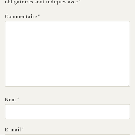
obligatoires sont indiqués avec
*
Commentaire
*
Nom
*
E-mail
*