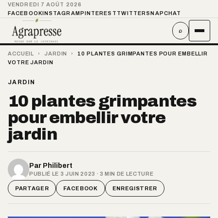
VENDREDI 7 AOÛT 2026
FACEBOOK
INSTAGRAM
PINTEREST
TWITTER
SNAPCHAT
⌕
ACCUEIL
›
JARDIN
›
10 PLANTES GRIMPANTES POUR EMBELLIR
VOTRE JARDIN
JARDIN
10 plantes grimpantes
pour embellir votre
jardin
Par
Philibert
PUBLIÉ LE 3 JUIN 2023 · 3 MIN DE LECTURE
PARTAGER
FACEBOOK
ENREGISTRER