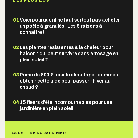
LES PLUS LUS
01
Voici pourquoi il ne faut surtout pas acheter
un poêle à granulés ! Les 5 raisons à
connaître !
02
Les plantes résistantes à la chaleur pour
balcon : qui peut survivre sans arrosage en
plein soleil ?
03
Prime de 800 € pour le chauffage : comment
obtenir cette aide pour passer l’hiver au
chaud ?
04
15 fleurs d’été incontournables pour une
jardinière en plein soleil
LA LETTRE DU JARDINIER