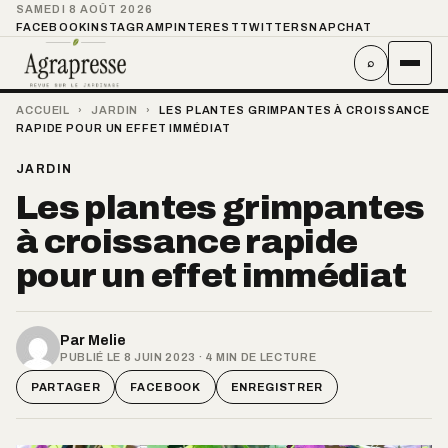
SAMEDI 8 AOÛT 2026
FACEBOOK
INSTAGRAM
PINTEREST
TWITTER
SNAPCHAT
⌕
ACCUEIL
›
JARDIN
›
LES PLANTES GRIMPANTES À CROISSANCE
RAPIDE POUR UN EFFET IMMÉDIAT
JARDIN
Les plantes grimpantes
à croissance rapide
pour un effet immédiat
Par
Melie
PUBLIÉ LE 8 JUIN 2023 · 4 MIN DE LECTURE
PARTAGER
FACEBOOK
ENREGISTRER