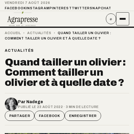
VENDREDI 7 AOÛT 2026
FACEBOOK
INSTAGRAM
PINTEREST
TWITTER
SNAPCHAT
⌕
ACCUEIL
›
ACTUALITÉS
›
QUAND TAILLER UN OLIVIER :
COMMENT TAILLER UN OLIVIER ET À QUELLE DATE ?
ACTUALITÉS
Quand tailler un olivier :
Comment tailler un
olivier et à quelle date ?
Par
Nadege
PUBLIÉ LE 23 AOÛT 2022 · 3 MIN DE LECTURE
PARTAGER
FACEBOOK
ENREGISTRER