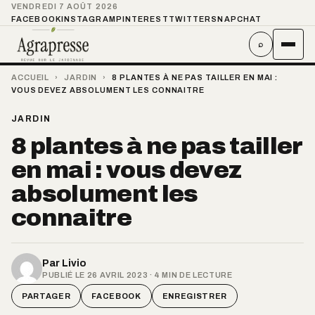
VENDREDI 7 AOÛT 2026
FACEBOOK
INSTAGRAM
PINTEREST
TWITTER
SNAPCHAT
⌕
ACCUEIL
›
JARDIN
›
8 PLANTES À NE PAS TAILLER EN MAI :
VOUS DEVEZ ABSOLUMENT LES CONNAITRE
JARDIN
8 plantes à ne pas tailler
en mai : vous devez
absolument les
connaitre
Par
Livio
PUBLIÉ LE 26 AVRIL 2023 · 4 MIN DE LECTURE
PARTAGER
FACEBOOK
ENREGISTRER