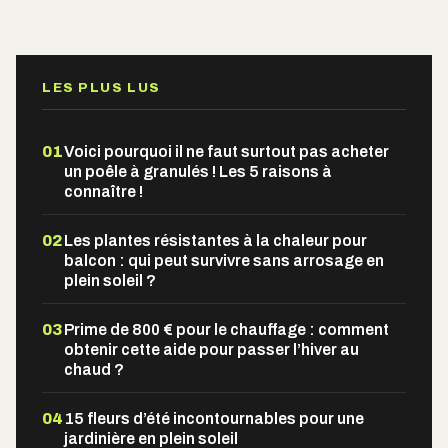
Alternative:
LES PLUS LUS
01
Voici pourquoi il ne faut surtout pas acheter
un poêle à granulés ! Les 5 raisons à
connaître !
02
Les plantes résistantes à la chaleur pour
balcon : qui peut survivre sans arrosage en
plein soleil ?
03
Prime de 800 € pour le chauffage : comment
obtenir cette aide pour passer l’hiver au
chaud ?
04
15 fleurs d’été incontournables pour une
jardinière en plein soleil