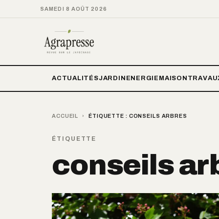
SAMEDI 8 AOÛT 2026
ACTUALITÉS
JARDIN
ENERGIE
MAISON
TRAVAU
ACCUEIL
›
ÉTIQUETTE :
CONSEILS ARBRES
ÉTIQUETTE
conseils ar