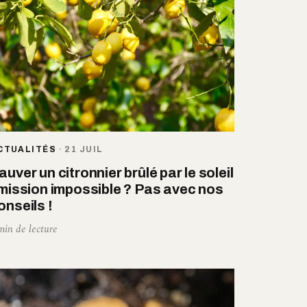
CTUALITÉS
·
21 JUIL
auver un citronnier brûlé par le soleil
 mission impossible ? Pas avec nos
onseils !
min de lecture