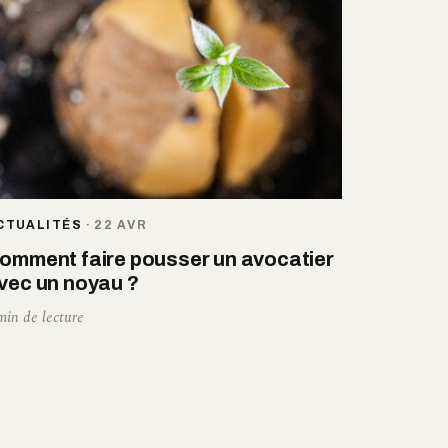
CTUALITÉS
·
22 AVR
omment faire pousser un avocatier
vec un noyau ?
min de lecture