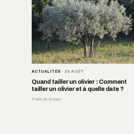
ACTUALITÉS
·
23 AOÛT
Quand tailler un olivier : Comment
tailler un olivier et à quelle date ?
3 min de lecture