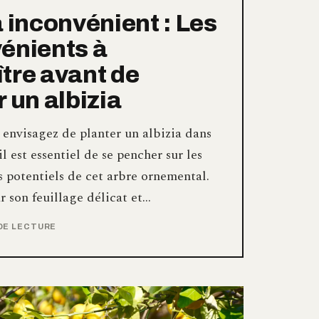
a inconvénient : Les
énients à
tre avant de
r un albizia
envisagez de planter un albizia dans
il est essentiel de se pencher sur les
 potentiels de cet arbre ornemental.
 son feuillage délicat et…
 DE LECTURE