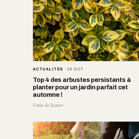
ACTUALITÉS
·
19 OCT
Top 4 des arbustes persistants à
planter pour un jardin parfait cet
automne !
3 min de lecture