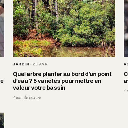
JARDIN
·
26 AVR
A
Quel arbre planter au bord d’un point
C
re
d’eau ? 5 variétés pour mettre en
a
valeur votre bassin
4 
4 min de lecture