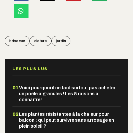
brise vue
cloture
jardin
LES PLUS LUS
01
Voici pourquoi il ne faut surtout pas acheter
un poêle à granulés ! Les 5 raisons à
connaître !
02
Les plantes résistantes à la chaleur pour
balcon : qui peut survivre sans arrosage en
plein soleil ?