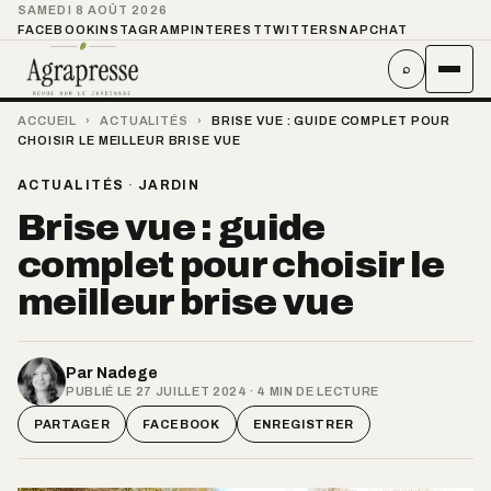
SAMEDI 8 AOÛT 2026
FACEBOOK
INSTAGRAM
PINTEREST
TWITTER
SNAPCHAT
⌕
ACCUEIL
›
ACTUALITÉS
›
BRISE VUE : GUIDE COMPLET POUR
CHOISIR LE MEILLEUR BRISE VUE
ACTUALITÉS
·
JARDIN
Brise vue : guide
complet pour choisir le
meilleur brise vue
Par
Nadege
PUBLIÉ LE 27 JUILLET 2024 · 4 MIN DE LECTURE
PARTAGER
FACEBOOK
ENREGISTRER