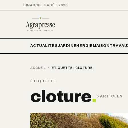
DIMANCHE 9 AOÛT 2026
ACTUALITÉS
JARDIN
ENERGIE
MAISON
TRAVAU
ACCUEIL
›
ÉTIQUETTE :
CLOTURE
ÉTIQUETTE
cloture
.
5 ARTICLES