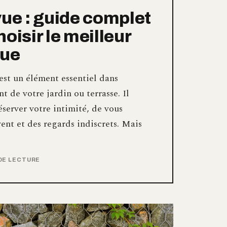
vue : guide complet
oisir le meilleur
vue
est un élément essentiel dans
 de votre jardin ou terrasse. Il
server votre intimité, de vous
ent et des regards indiscrets. Mais
 DE LECTURE