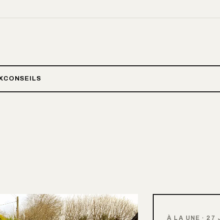
X
CONSEILS
À LA UNE
·
27 