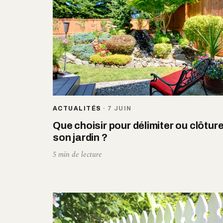
ACTUALITÉS
·
7 JUIN
Que choisir pour délimiter ou clôture
son jardin ?
5 min de lecture