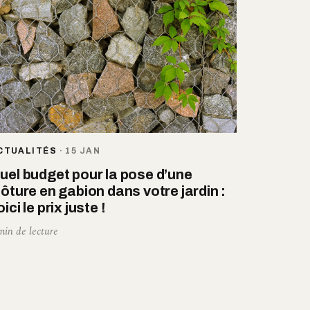
CTUALITÉS
·
15 JAN
uel budget pour la pose d’une
lôture en gabion dans votre jardin :
oici le prix juste !
min de lecture