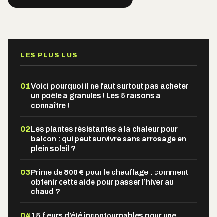
Alternative:
LES PLUS LUS
01
Voici pourquoi il ne faut surtout pas acheter
un poêle à granulés ! Les 5 raisons à
connaître !
02
Les plantes résistantes à la chaleur pour
balcon : qui peut survivre sans arrosage en
plein soleil ?
03
Prime de 800 € pour le chauffage : comment
obtenir cette aide pour passer l’hiver au
chaud ?
04
15 fleurs d’été incontournables pour une