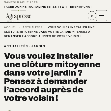
SAMEDI 8 AOÛT 2026
FACEBOOK
INSTAGRAM
PINTEREST
TWITTER
SNAPCHAT
⌕
ACCUEIL
›
ACTUALITÉS
›
VOUS VOULEZ INSTALLER UNE
CLÔTURE MITOYENNE DANS VOTRE JARDIN ? PENSEZ À
DEMANDER L’ACCORD AUPRÈS DE VOTRE VOISIN !
ACTUALITÉS
·
JARDIN
Vous voulez installer
une clôture mitoyenne
dans votre jardin ?
Pensez à demander
l’accord auprès de
votre voisin !