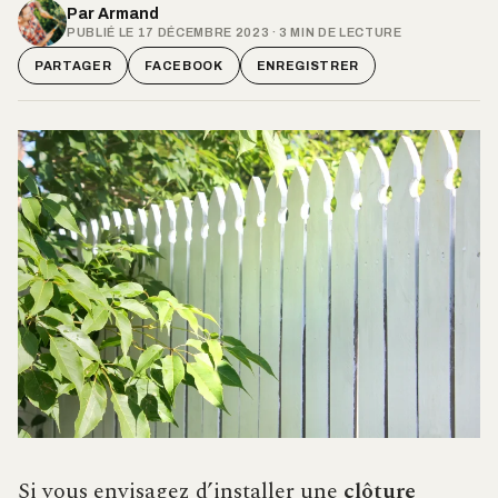
Par
Armand
PUBLIÉ LE 17 DÉCEMBRE 2023 · 3 MIN DE LECTURE
PARTAGER
FACEBOOK
ENREGISTRER
Si vous envisagez d’installer une
clôture