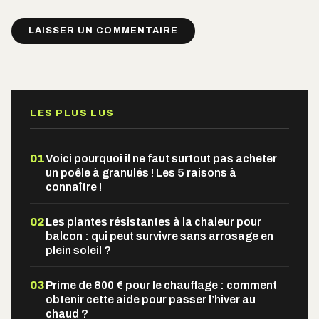
Alternative:
LES PLUS LUS
01
Voici pourquoi il ne faut surtout pas acheter
un poêle à granulés ! Les 5 raisons à
connaître !
02
Les plantes résistantes à la chaleur pour
balcon : qui peut survivre sans arrosage en
plein soleil ?
03
Prime de 800 € pour le chauffage : comment
obtenir cette aide pour passer l’hiver au
chaud ?