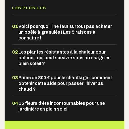
LES PLUS LUS
01
Voici pourquoi il ne faut surtout pas acheter
un poêle à granulés ! Les 5 raisons à
connaître !
02
Les plantes résistantes à la chaleur pour
balcon : qui peut survivre sans arrosage en
plein soleil ?
03
Prime de 800 € pour le chauffage : comment
obtenir cette aide pour passer l’hiver au
chaud ?
04
15 fleurs d’été incontournables pour une
jardinière en plein soleil