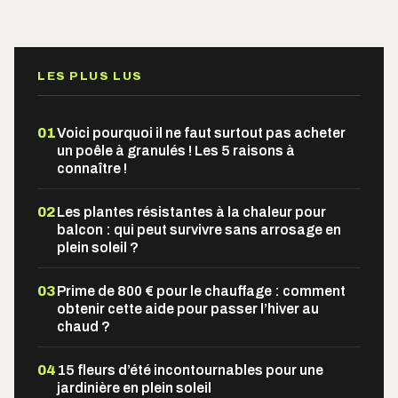
Alternative:
LES PLUS LUS
01
Voici pourquoi il ne faut surtout pas acheter
un poêle à granulés ! Les 5 raisons à
connaître !
02
Les plantes résistantes à la chaleur pour
balcon : qui peut survivre sans arrosage en
plein soleil ?
03
Prime de 800 € pour le chauffage : comment
obtenir cette aide pour passer l’hiver au
chaud ?
04
15 fleurs d’été incontournables pour une
jardinière en plein soleil