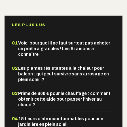
Alternative:
LES PLUS LUS
01
Voici pourquoi il ne faut surtout pas acheter
un poêle à granulés ! Les 5 raisons à
connaître !
02
Les plantes résistantes à la chaleur pour
balcon : qui peut survivre sans arrosage en
plein soleil ?
03
Prime de 800 € pour le chauffage : comment
obtenir cette aide pour passer l’hiver au
chaud ?
04
15 fleurs d’été incontournables pour une
jardinière en plein soleil