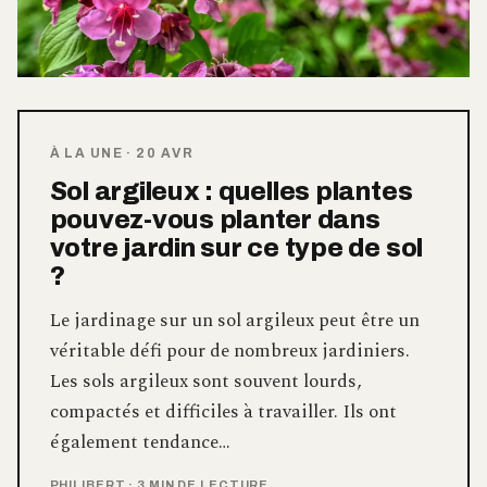
À LA UNE
·
20 AVR
Sol argileux : quelles plantes
pouvez-vous planter dans
votre jardin sur ce type de sol
?
Le jardinage sur un sol argileux peut être un
véritable défi pour de nombreux jardiniers.
Les sols argileux sont souvent lourds,
compactés et difficiles à travailler. Ils ont
également tendance…
PHILIBERT
·
3 MIN DE LECTURE