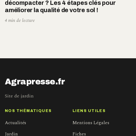
décompacter ? Les 4 étapes clés pour
améliorer la qualité de votre sol !
4 min de lecture
Agrapresse.fr
Site de jardin
NOS THÉMATIQUES
LIENS UTILES
Actualités
Mentions Légales
Jardin
Fiches