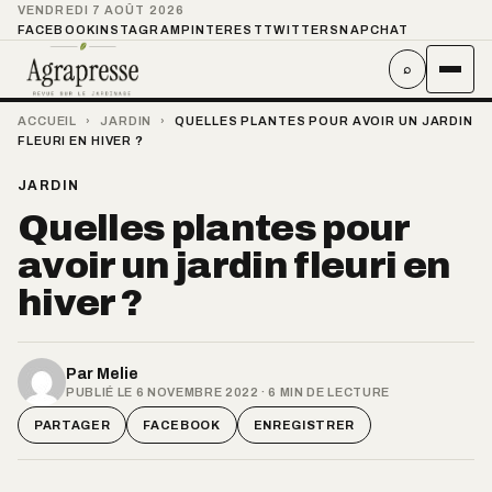
VENDREDI 7 AOÛT 2026
FACEBOOK
INSTAGRAM
PINTEREST
TWITTER
SNAPCHAT
⌕
ACCUEIL
›
JARDIN
›
QUELLES PLANTES POUR AVOIR UN JARDIN
FLEURI EN HIVER ?
JARDIN
Quelles plantes pour
avoir un jardin fleuri en
hiver ?
Par
Melie
PUBLIÉ LE 6 NOVEMBRE 2022 · 6 MIN DE LECTURE
PARTAGER
FACEBOOK
ENREGISTRER