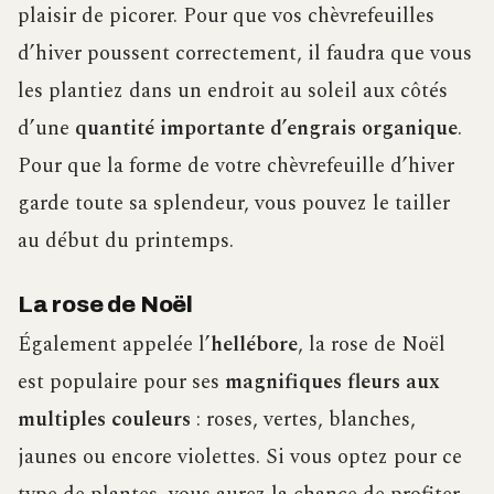
plaisir de picorer. Pour que vos chèvrefeuilles
d’hiver poussent correctement, il faudra que vous
les plantiez dans un endroit au soleil aux côtés
d’une
quantité importante d’engrais organique
.
Pour que la forme de votre chèvrefeuille d’hiver
garde toute sa splendeur, vous pouvez le tailler
au début du printemps.
La rose de Noël
Également appelée l’
hellébore
, la rose de Noël
est populaire pour ses
magnifiques fleurs aux
multiples couleurs
: roses, vertes, blanches,
jaunes ou encore violettes. Si vous optez pour ce