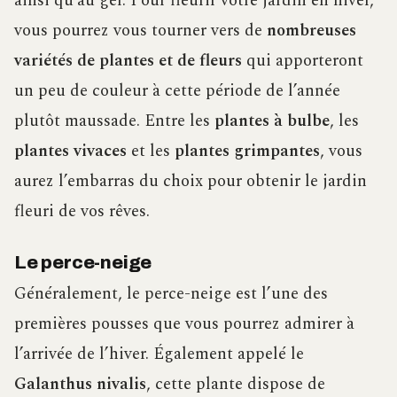
ainsi qu’au gel. Pour fleurir votre jardin en hiver,
vous pourrez vous tourner vers de
nombreuses
variétés de plantes et de fleurs
qui apporteront
un peu de couleur à cette période de l’année
plutôt maussade. Entre les
plantes à bulbe
, les
plantes vivaces
et les
plantes grimpantes
, vous
aurez l’embarras du choix pour obtenir le jardin
fleuri de vos rêves.
Le perce-neige
Généralement, le perce-neige est l’une des
premières pousses que vous pourrez admirer à
l’arrivée de l’hiver. Également appelé le
Galanthus nivalis
, cette plante dispose de