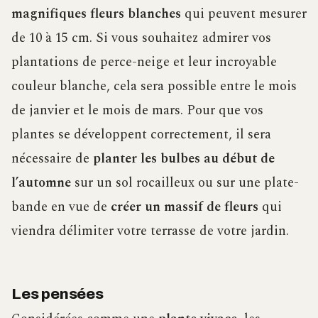
magnifiques fleurs blanches
qui peuvent mesurer
de 10 à 15 cm. Si vous souhaitez admirer vos
plantations de perce-neige et leur incroyable
couleur blanche, cela sera possible entre le mois
de janvier et le mois de mars. Pour que vos
plantes se développent correctement, il sera
nécessaire de
planter les bulbes au début de
l’automne
sur un sol rocailleux ou sur une plate-
bande en vue de
créer un massif de fleurs
qui
viendra délimiter votre terrasse de votre jardin.
Les pensées