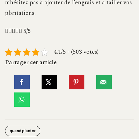
n’hésitez pas à ajouter de l’engrais et à tailler vos
plantations.





5/5
4.1/5 - (503 votes)
Partager cet article
quand planter