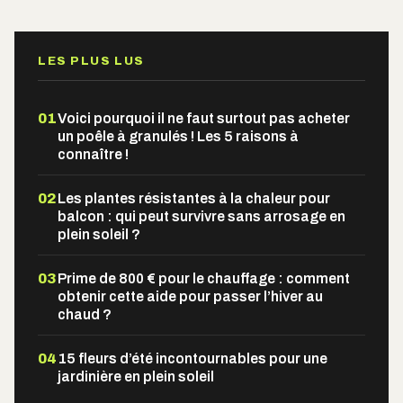
LES PLUS LUS
01
Voici pourquoi il ne faut surtout pas acheter
un poêle à granulés ! Les 5 raisons à
connaître !
02
Les plantes résistantes à la chaleur pour
balcon : qui peut survivre sans arrosage en
plein soleil ?
03
Prime de 800 € pour le chauffage : comment
obtenir cette aide pour passer l’hiver au
chaud ?
04
15 fleurs d’été incontournables pour une
jardinière en plein soleil