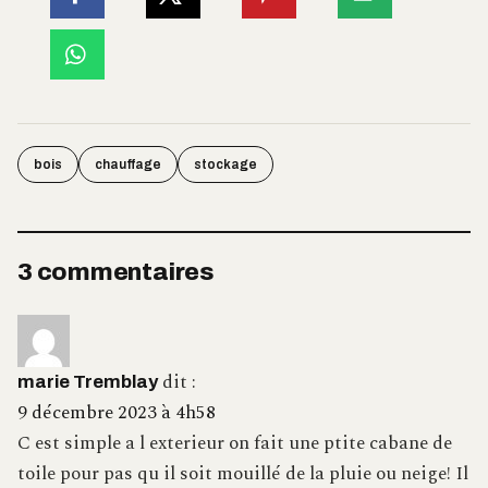
bois
chauffage
stockage
3 commentaires
dit :
marie Tremblay
9 décembre 2023 à 4h58
C est simple a l exterieur on fait une ptite cabane de
toile pour pas qu il soit mouillé de la pluie ou neige! Il