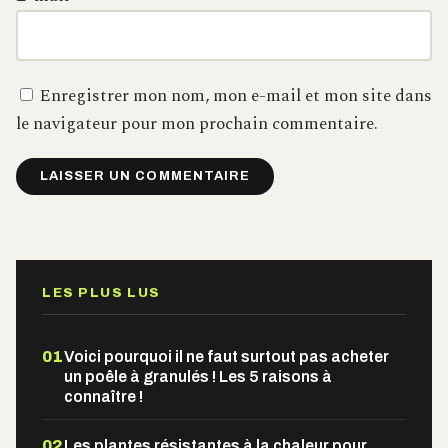
Enregistrer mon nom, mon e-mail et mon site dans
le navigateur pour mon prochain commentaire.
Alternative:
LES PLUS LUS
01
Voici pourquoi il ne faut surtout pas acheter
un poêle à granulés ! Les 5 raisons à
connaître !
02
Les plantes résistantes à la chaleur pour