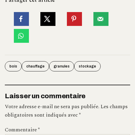
Partager cet article
bois
chauffage
granules
stockage
Laisser un commentaire
Votre adresse e-mail ne sera pas publiée.
Les champs
obligatoires sont indiqués avec
*
Commentaire
*