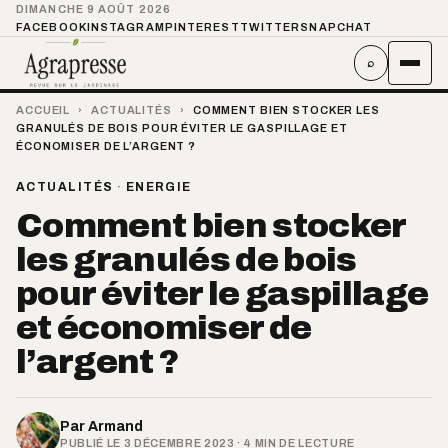
DIMANCHE 9 AOÛT 2026
FACEBOOK
INSTAGRAM
PINTEREST
TWITTER
SNAPCHAT
⌕
ACCUEIL
›
ACTUALITÉS
›
COMMENT BIEN STOCKER LES
GRANULÉS DE BOIS POUR ÉVITER LE GASPILLAGE ET
ÉCONOMISER DE L’ARGENT ?
ACTUALITÉS
·
ENERGIE
Comment bien stocker
les granulés de bois
pour éviter le gaspillage
et économiser de
l’argent ?
Par
Armand
PUBLIÉ LE 3 DÉCEMBRE 2023 · 4 MIN DE LECTURE