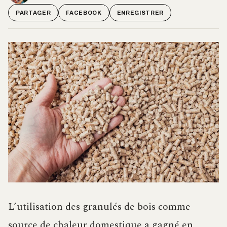
PARTAGER
FACEBOOK
ENREGISTRER
L’utilisation des granulés de bois comme
source de chaleur domestique a gagné en