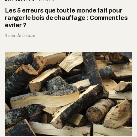
ACTUALITÉS
·
20 DÉC
Les 5 erreurs que tout le monde fait pour
ranger le bois de chauffage : Comment les
éviter ?
3 min de lecture