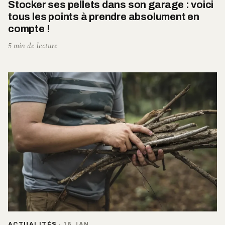
Stocker ses pellets dans son garage : voici
tous les points à prendre absolument en
compte !
5 min de lecture
ACTUALITÉS
·
16 JAN