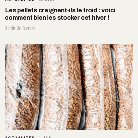
Les pellets craignent-ils le froid : voici
comment bien les stocker cet hiver !
3 min de lecture
ACTUALITÉS
·
1 JAN