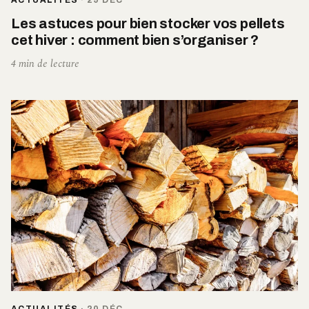
ACTUALITÉS
·
29 DÉC
Les astuces pour bien stocker vos pellets
cet hiver : comment bien s’organiser ?
4 min de lecture