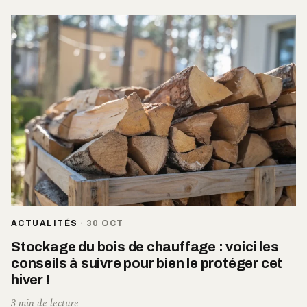
ACTUALITÉS
·
30 OCT
Stockage du bois de chauffage : voici les
conseils à suivre pour bien le protéger cet
hiver !
3 min de lecture