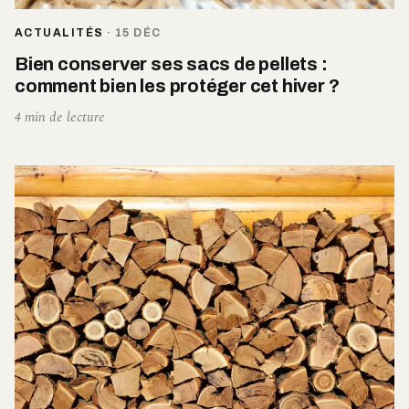
ACTUALITÉS
·
15 DÉC
Bien conserver ses sacs de pellets :
comment bien les protéger cet hiver ?
4 min de lecture